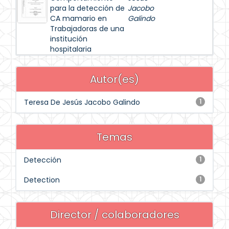
para la detección de
Jacobo
CA mamario en
Galindo
Trabajadoras de una
institución
hospitalaria
Autor(es)
Teresa De Jesús Jacobo Galindo
1
Temas
Detección
1
Detection
1
Director / colaboradores