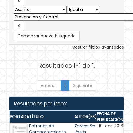
Comenzar nueva busqueda
Mostrar filtros avanzados
Resultados 1-1 de 1.
Anterior
1
Siguiente
Resultados por ítem:
FECHA DE
PORTADA
TÍTULO
AUTOR(ES)
PUBLICACIÓN
Patrones de
Teresa De
19-abr-2016
Comportamiento
Jesús