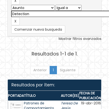
Comenzar nueva busqueda
Mostrar filtros avanzados
Resultados 1-1 de 1.
Anterior
1
Siguiente
Resultados por ítem:
FECHA DE
PORTADA
TÍTULO
AUTOR(ES)
PUBLICACIÓN
Patrones de
Teresa De
19-abr-2016
Comportamiento
Jesús