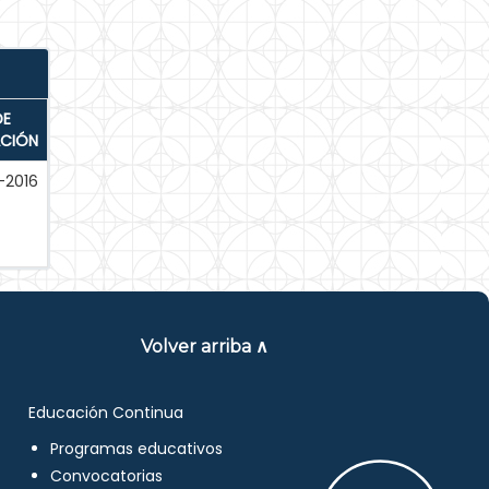
DE
ACIÓN
-2016
Volver arriba ∧
Educación Continua
Programas educativos
Convocatorias