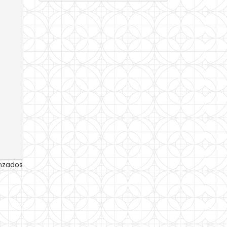
anzados