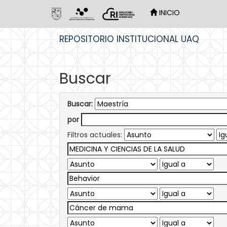
INICIO
Skip
REPOSITORIO INSTITUCIONAL UAQ
navigation
Buscar
Buscar:
por
Filtros actuales: