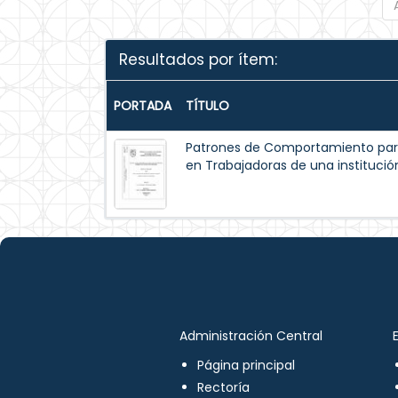
Resultados por ítem:
PORTADA
TÍTULO
Patrones de Comportamiento par
en Trabajadoras de una institución
Administración Central
Página principal
Rectoría