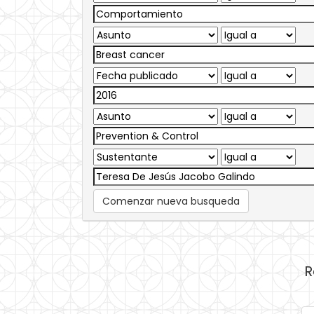
Comenzar nueva busqueda
R