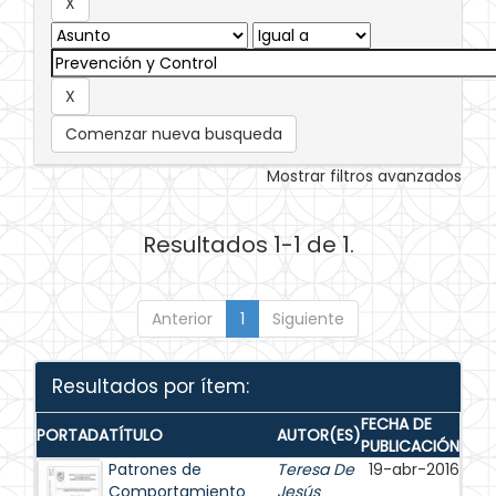
Comenzar nueva busqueda
Mostrar filtros avanzados
Resultados 1-1 de 1.
Anterior
1
Siguiente
Resultados por ítem:
FECHA DE
PORTADA
TÍTULO
AUTOR(ES)
PUBLICACIÓN
Patrones de
Teresa De
19-abr-2016
Comportamiento
Jesús