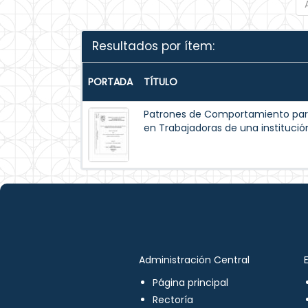
Resultados por ítem:
PORTADA
TÍTULO
Patrones de Comportamiento par
en Trabajadoras de una institución
Administración Central
Página principal
Rectoría