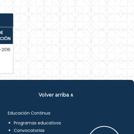
DE
ACIÓN
-2016
Volver arriba ∧
Educación Continua
Programas educativos
Convocatorias