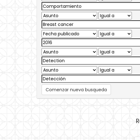
Comenzar nueva busqueda
R