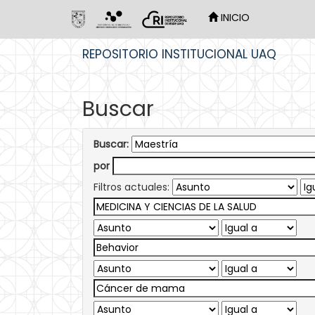
INICIO
Skip
REPOSITORIO INSTITUCIONAL UAQ
navigation
Buscar
Buscar:
por
Filtros actuales: