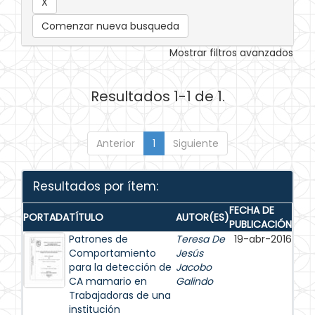
Comenzar nueva busqueda
Mostrar filtros avanzados
Resultados 1-1 de 1.
Anterior
1
Siguiente
Resultados por ítem:
FECHA DE
PORTADA
TÍTULO
AUTOR(ES)
PUBLICACIÓN
Patrones de
Teresa De
19-abr-2016
Comportamiento
Jesús
para la detección de
Jacobo
CA mamario en
Galindo
Trabajadoras de una
institución