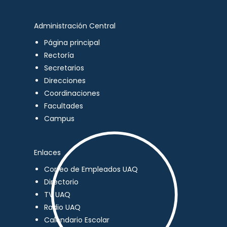
Administración Central
Página principal
Rectoría
Secretarios
Direcciones
Coordinaciones
Facultades
Campus
Enlaces
Correo de Empleados UAQ
Directorio
TV UAQ
Radio UAQ
Calendario Escolar