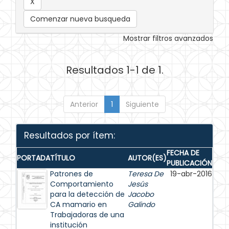
Comenzar nueva busqueda
Mostrar filtros avanzados
Resultados 1-1 de 1.
Anterior
1
Siguiente
Resultados por ítem:
FECHA DE
PORTADA
TÍTULO
AUTOR(ES)
PUBLICACIÓN
Patrones de
Teresa De
19-abr-2016
Comportamiento
Jesús
para la detección de
Jacobo
CA mamario en
Galindo
Trabajadoras de una
institución