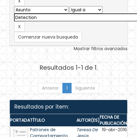
Comenzar nueva busqueda
Mostrar filtros avanzados
Resultados 1-1 de 1.
Anterior
1
Siguiente
Resultados por ítem:
FECHA DE
PORTADA
TÍTULO
AUTOR(ES)
PUBLICACIÓN
Patrones de
Teresa De
19-abr-2016
Comportamiento
Jesús