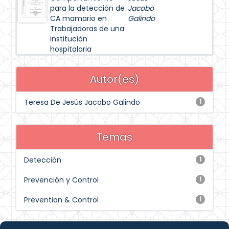
para la detección de
Jacobo
CA mamario en
Galindo
Trabajadoras de una
institución
hospitalaria
Autor(es)
Teresa De Jesús Jacobo Galindo
1
Temas
Detección
1
Prevención y Control
1
Prevention & Control
1