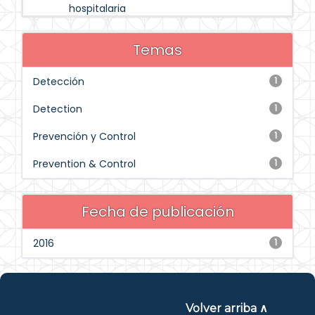
hospitalaria
Temas
Detección
1
Detection
1
Prevención y Control
1
Prevention & Control
1
Fecha de publicación
2016
1
Volver arriba ∧