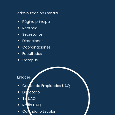
Administración Central
Página principal
Rectoría
Secretarios
Direcciones
Coordinaciones
Facultades
Campus
Enlaces
Correo de Empleados UAQ
Directorio
TV UAQ
Radio UAQ
Calendario Escolar