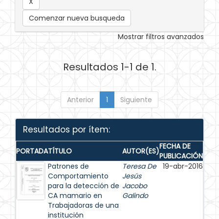
Comenzar nueva busqueda
Mostrar filtros avanzados
Resultados 1-1 de 1.
Anterior
1
Siguiente
Resultados por ítem:
FECHA DE
PORTADA
TÍTULO
AUTOR(ES)
PUBLICACIÓN
Patrones de
Teresa De
19-abr-2016
Comportamiento
Jesús
para la detección de
Jacobo
CA mamario en
Galindo
Trabajadoras de una
institución