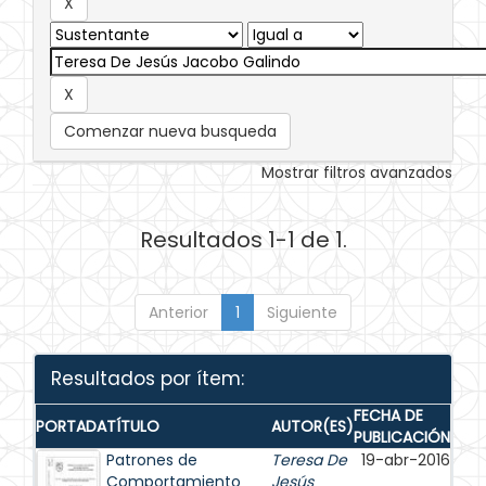
Comenzar nueva busqueda
Mostrar filtros avanzados
Resultados 1-1 de 1.
Anterior
1
Siguiente
Resultados por ítem:
FECHA DE
PORTADA
TÍTULO
AUTOR(ES)
PUBLICACIÓN
Patrones de
Teresa De
19-abr-2016
Comportamiento
Jesús