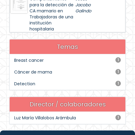
para la detección de
Jacobo
CA mamario en
Galindo
Trabajadoras de una
institución
hospitalaria
Temas
Breast cancer
1
Cáncer de mama
1
Detection
1
Director / colaboradores
Luz María Villalobos Arámbula
1