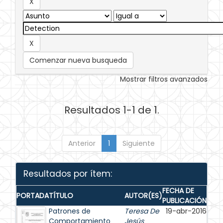
Comenzar nueva busqueda
Mostrar filtros avanzados
Resultados 1-1 de 1.
Anterior
1
Siguiente
Resultados por ítem:
FECHA DE
PORTADA
TÍTULO
AUTOR(ES)
PUBLICACIÓN
Patrones de
Teresa De
19-abr-2016
Comportamiento
Jesús