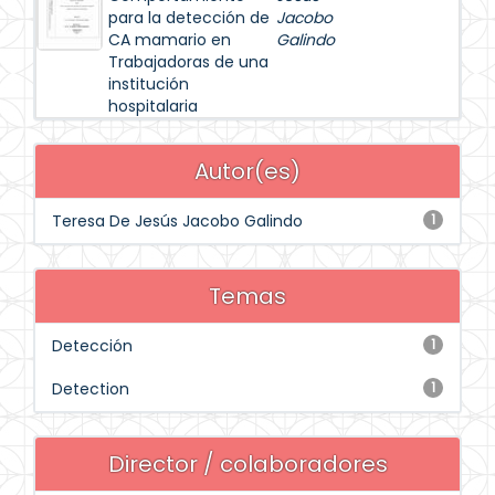
para la detección de
Jacobo
CA mamario en
Galindo
Trabajadoras de una
institución
hospitalaria
Autor(es)
Teresa De Jesús Jacobo Galindo
1
Temas
Detección
1
Detection
1
Director / colaboradores