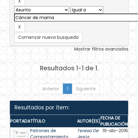
Comenzar nueva busqueda
Mostrar filtros avanzados
Resultados 1-1 de 1.
Anterior
1
Siguiente
Resultados por ítem:
FECHA DE
PORTADA
TÍTULO
AUTOR(ES)
PUBLICACIÓN
Patrones de
Teresa De
19-abr-2016
Comportamiento
Jesús