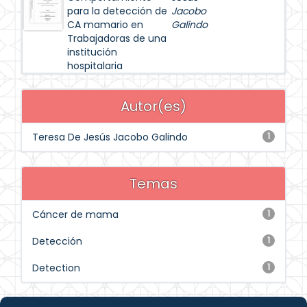
para la detección de
Jacobo
CA mamario en
Galindo
Trabajadoras de una
institución
hospitalaria
Autor(es)
Teresa De Jesús Jacobo Galindo
1
Temas
Cáncer de mama
1
Detección
1
Detection
1