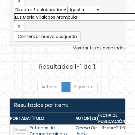
Comenzar nueva busqueda
Mostrar filtros avanzados
Resultados 1-1 de 1.
Anterior
1
Siguiente
Resultados por ítem:
FECHA DE
PORTADA
TÍTULO
AUTOR(ES)
PUBLICACIÓN
Patrones de
Teresa De
19-abr-2016
Comportamiento
Jesús