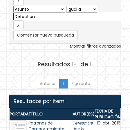
Comenzar nueva busqueda
Mostrar filtros avanzados
Resultados 1-1 de 1.
Anterior
1
Siguiente
Resultados por ítem:
FECHA DE
PORTADA
TÍTULO
AUTOR(ES)
PUBLICACIÓN
Patrones de
Teresa De
19-abr-2016
Comportamiento
Jesús