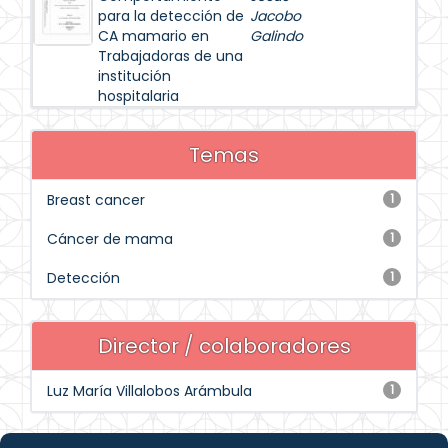
para la detección de
Jacobo
CA mamario en
Galindo
Trabajadoras de una
institución
hospitalaria
Temas
Breast cancer
1
Cáncer de mama
1
Detección
1
Director / colaboradores
Luz María Villalobos Arámbula
1