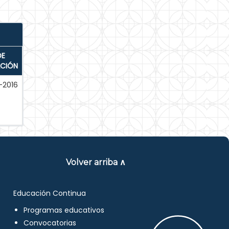
DE
ACIÓN
-2016
Volver arriba ∧
Educación Continua
Programas educativos
Convocatorias