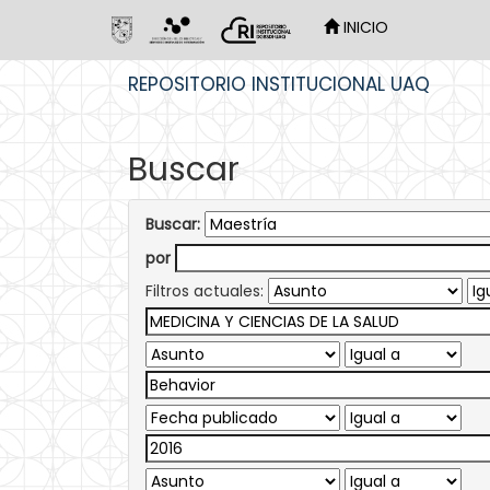
INICIO
Skip
REPOSITORIO INSTITUCIONAL UAQ
navigation
Buscar
Buscar:
por
Filtros actuales: