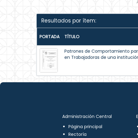
Resultados por ítem:
PORTADA
TÍTULO
Patrones de Comportamiento par
en Trabajadoras de una institución
Administración Central
Página principal
Rectoría