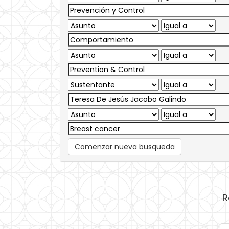
Comenzar nueva busqueda
R