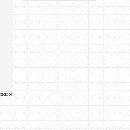
anzados