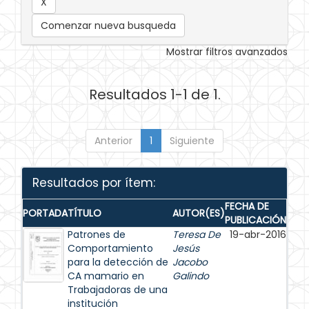
Comenzar nueva busqueda
Mostrar filtros avanzados
Resultados 1-1 de 1.
Anterior
1
Siguiente
Resultados por ítem:
FECHA DE
PORTADA
TÍTULO
AUTOR(ES)
PUBLICACIÓN
Patrones de
Teresa De
19-abr-2016
Comportamiento
Jesús
para la detección de
Jacobo
CA mamario en
Galindo
Trabajadoras de una
institución