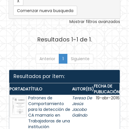
Comenzar nueva busqueda
Mostrar filtros avanzados
Resultados 1-1 de 1.
Anterior
1
Siguiente
Resultados por ítem:
FECHA DE
PORTADA
TÍTULO
AUTOR(ES)
PUBLICACIÓN
Patrones de
Teresa De
19-abr-2016
Comportamiento
Jesús
para la detección de
Jacobo
CA mamario en
Galindo
Trabajadoras de una
institución