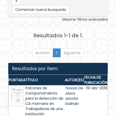
Comenzar nueva busqueda
Mostrar filtros avanzados
Resultados 1-1 de 1.
Anterior
1
Siguiente
Resultados por ítem:
FECHA DE
PORTADA
TÍTULO
AUTOR(ES)
PUBLICACIÓN
Patrones de
Teresa De
19-abr-2016
Comportamiento
Jesús
para la detección de
Jacobo
CA mamario en
Galindo
Trabajadoras de una
institución