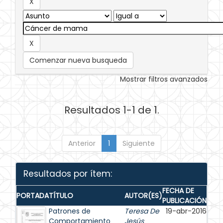
Comenzar nueva busqueda
Mostrar filtros avanzados
Resultados 1-1 de 1.
Anterior
1
Siguiente
Resultados por ítem:
FECHA DE
PORTADA
TÍTULO
AUTOR(ES)
PUBLICACIÓN
Patrones de
Teresa De
19-abr-2016
Comportamiento
Jesús