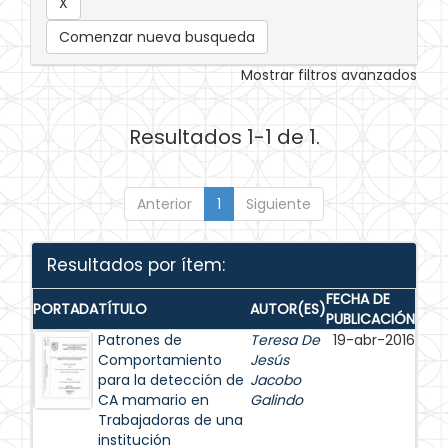
Comenzar nueva busqueda
Mostrar filtros avanzados
Resultados 1-1 de 1.
Anterior
1
Siguiente
Resultados por ítem:
FECHA DE
PORTADA
TÍTULO
AUTOR(ES)
PUBLICACIÓN
Patrones de
Teresa De
19-abr-2016
Comportamiento
Jesús
para la detección de
Jacobo
CA mamario en
Galindo
Trabajadoras de una
institución