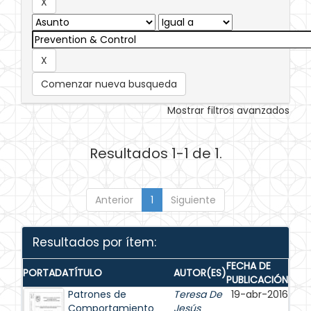
Comenzar nueva busqueda
Mostrar filtros avanzados
Resultados 1-1 de 1.
Anterior
1
Siguiente
Resultados por ítem:
FECHA DE
PORTADA
TÍTULO
AUTOR(ES)
PUBLICACIÓN
Patrones de
Teresa De
19-abr-2016
Comportamiento
Jesús