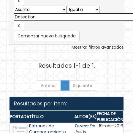
Comenzar nueva busqueda
Mostrar filtros avanzados
Resultados 1-1 de 1.
Anterior
1
Siguiente
Resultados por ítem:
FECHA DE
PORTADA
TÍTULO
AUTOR(ES)
PUBLICACIÓN
Patrones de
Teresa De
19-abr-2016
Comportamiento
Jesús