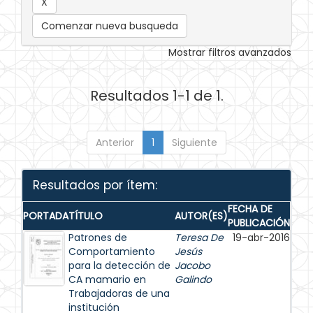
Comenzar nueva busqueda
Mostrar filtros avanzados
Resultados 1-1 de 1.
Anterior
1
Siguiente
Resultados por ítem:
FECHA DE
PORTADA
TÍTULO
AUTOR(ES)
PUBLICACIÓN
Patrones de
Teresa De
19-abr-2016
Comportamiento
Jesús
para la detección de
Jacobo
CA mamario en
Galindo
Trabajadoras de una
institución