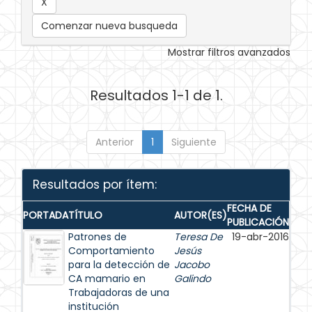
Comenzar nueva busqueda
Mostrar filtros avanzados
Resultados 1-1 de 1.
Anterior
1
Siguiente
Resultados por ítem:
FECHA DE
PORTADA
TÍTULO
AUTOR(ES)
PUBLICACIÓN
Patrones de
Teresa De
19-abr-2016
Comportamiento
Jesús
para la detección de
Jacobo
CA mamario en
Galindo
Trabajadoras de una
institución