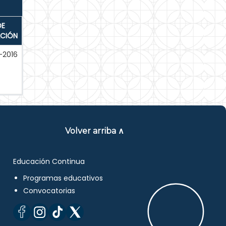
DE
ACIÓN
-2016
Volver arriba ∧
Educación Continua
Programas educativos
Convocatorias