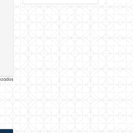
anzados