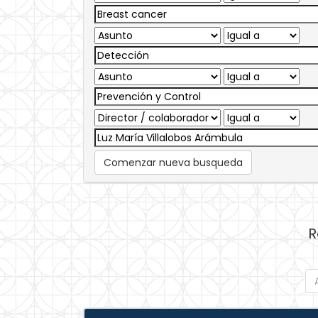
Comenzar nueva busqueda
R