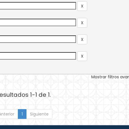
Mostrar filtros av
esultados 1-1 de 1.
Anterior
1
Siguiente