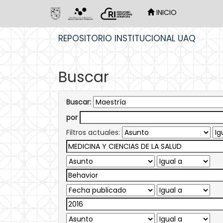
INICIO
Skip
REPOSITORIO INSTITUCIONAL UAQ
navigation
Buscar
Buscar:
por
Filtros actuales: