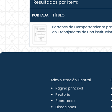
Resultados por ítem:
PORTADA
TÍTULO
Patrones de Comportamiento par
en Trabajadoras de una institución
Administración Central
Página principal
Rectoría
Secretarios
Direcciones