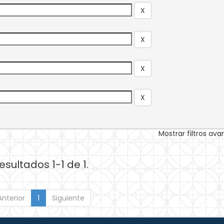
Mostrar filtros av
esultados 1-1 de 1.
Anterior
1
Siguiente