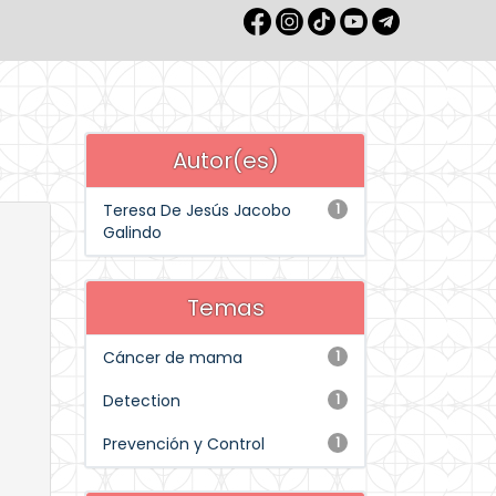
Autor(es)
Teresa De Jesús Jacobo
1
Galindo
Temas
Cáncer de mama
1
Detection
1
Prevención y Control
1