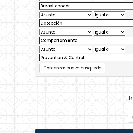
Comenzar nueva busqueda
R