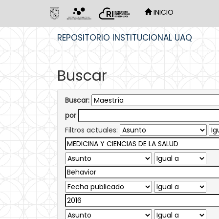
INICIO
Skip
REPOSITORIO INSTITUCIONAL UAQ
navigation
Buscar
Buscar:
por
Filtros actuales: