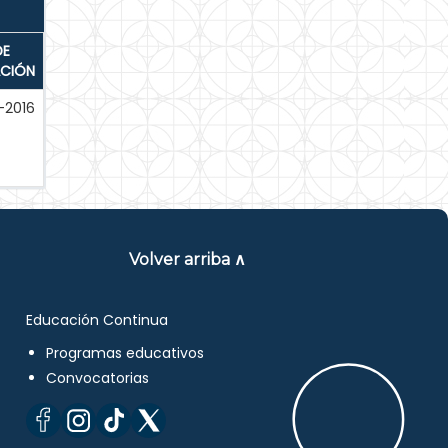
DE
ACIÓN
-2016
Volver arriba ∧
Educación Continua
Programas educativos
Convocatorias