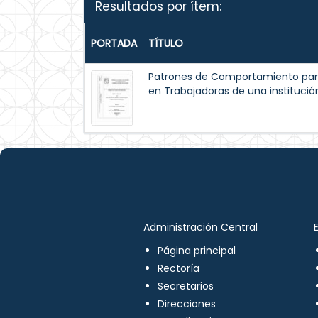
Resultados por ítem:
PORTADA
TÍTULO
Patrones de Comportamiento par
en Trabajadoras de una institución
Administración Central
Página principal
Rectoría
Secretarios
Direcciones