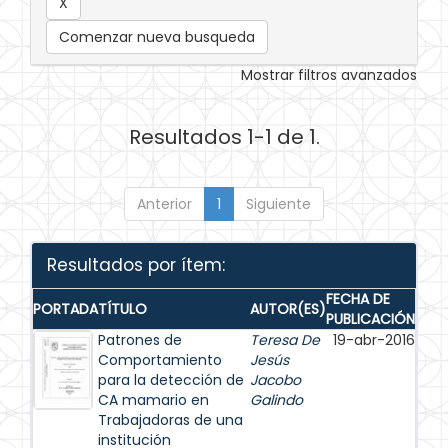
Comenzar nueva busqueda
Mostrar filtros avanzados
Resultados 1-1 de 1.
Anterior
1
Siguiente
Resultados por ítem:
FECHA DE
PORTADA
TÍTULO
AUTOR(ES)
PUBLICACIÓN
Patrones de
Teresa De
19-abr-2016
Comportamiento
Jesús
para la detección de
Jacobo
CA mamario en
Galindo
Trabajadoras de una
institución