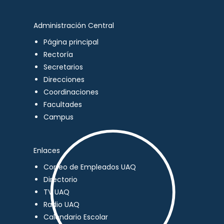
Administración Central
Página principal
Rectoría
Secretarios
Direcciones
Coordinaciones
Facultades
Campus
Enlaces
Correo de Empleados UAQ
Directorio
TV UAQ
Radio UAQ
Calendario Escolar