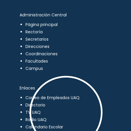
Administración Central
Página principal
Rectoría
Secretarios
Direcciones
Coordinaciones
Facultades
Campus
Enlaces
Correo de Empleados UAQ
Directorio
TV UAQ
Radio UAQ
Calendario Escolar