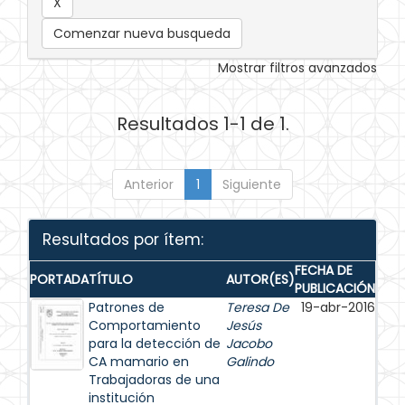
Comenzar nueva busqueda
Mostrar filtros avanzados
Resultados 1-1 de 1.
Anterior
1
Siguiente
Resultados por ítem:
FECHA DE
PORTADA
TÍTULO
AUTOR(ES)
PUBLICACIÓN
Patrones de
Teresa De
19-abr-2016
Comportamiento
Jesús
para la detección de
Jacobo
CA mamario en
Galindo
Trabajadoras de una
institución