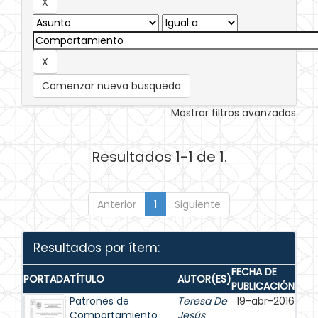
Comenzar nueva busqueda
Mostrar filtros avanzados
Resultados 1-1 de 1.
Anterior
1
Siguiente
Resultados por ítem:
FECHA DE
PORTADA
TÍTULO
AUTOR(ES)
PUBLICACIÓN
Patrones de
Teresa De
19-abr-2016
Comportamiento
Jesús