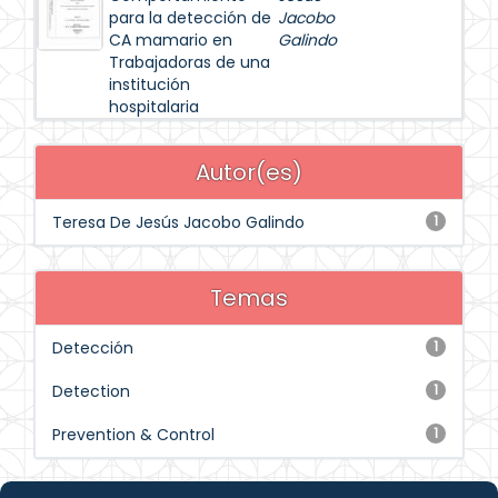
para la detección de
Jacobo
CA mamario en
Galindo
Trabajadoras de una
institución
hospitalaria
Autor(es)
Teresa De Jesús Jacobo Galindo
1
Temas
Detección
1
Detection
1
Prevention & Control
1