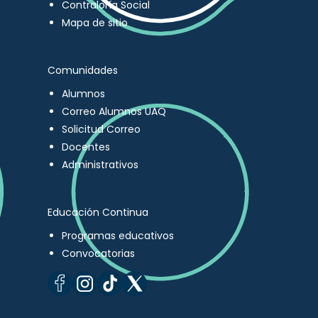
Contraloría Social
Mapa de sitio
Comunidades
Alumnos
Correo Alumnos UAQ
Solicitud Correo
Docentes
Administrativos
Educación Continua
Programas educativos
Convocatorias