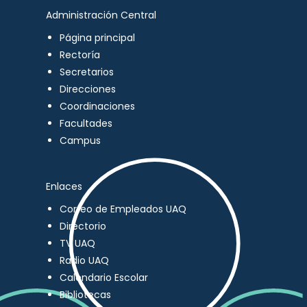
Administración Central
Página principal
Rectoría
Secretarios
Direcciones
Coordinaciones
Facultades
Campus
Enlaces
Correo de Empleados UAQ
Directorio
TV UAQ
Radio UAQ
Calendario Escolar
Bibliotecas