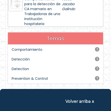
para la detección de
Jacobo
CA mamario en
Galindo
Trabajadoras de una
institución
hospitalaria
Temas
Comportamiento
1
Detección
1
Detection
1
Prevention & Control
1
Volver arriba ∧