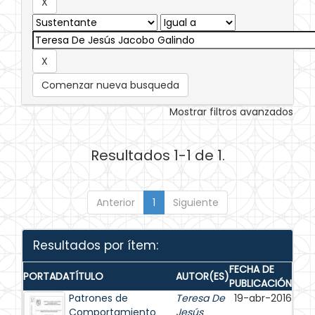
Comenzar nueva busqueda
Mostrar filtros avanzados
Resultados 1-1 de 1.
Anterior
1
Siguiente
Resultados por ítem:
FECHA DE
PORTADA
TÍTULO
AUTOR(ES)
PUBLICACIÓN
Patrones de
Teresa De
19-abr-2016
Comportamiento
Jesús