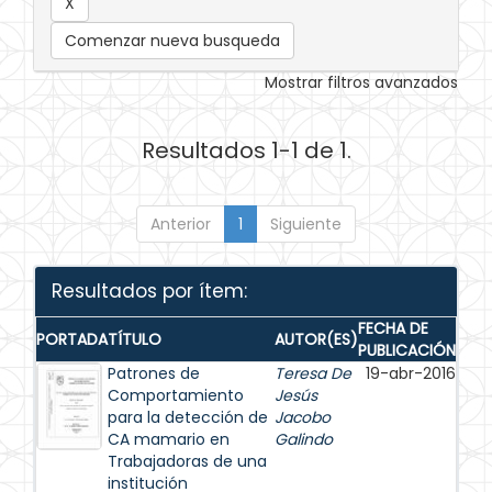
Comenzar nueva busqueda
Mostrar filtros avanzados
Resultados 1-1 de 1.
Anterior
1
Siguiente
Resultados por ítem:
FECHA DE
PORTADA
TÍTULO
AUTOR(ES)
PUBLICACIÓN
Patrones de
Teresa De
19-abr-2016
Comportamiento
Jesús
para la detección de
Jacobo
CA mamario en
Galindo
Trabajadoras de una
institución