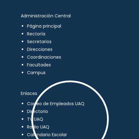
Administración Central
Página principal
Rectoría
Secretarios
Direcciones
Coordinaciones
Facultades
Campus
Enlaces
Correo de Empleados UAQ
Directorio
TV UAQ
Radio UAQ
Calendario Escolar