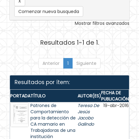
Comenzar nueva busqueda
Mostrar filtros avanzados
Resultados 1-1 de 1.
Anterior
1
Siguiente
Resultados por ítem:
FECHA DE
PORTADA
TÍTULO
AUTOR(ES)
PUBLICACIÓN
Patrones de
Teresa De
19-abr-2016
Comportamiento
Jesús
para la detección de
Jacobo
CA mamario en
Galindo
Trabajadoras de una
institución