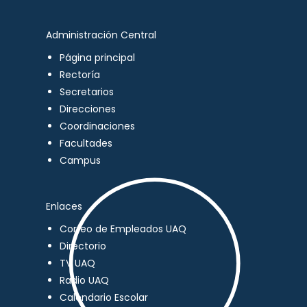
Administración Central
Página principal
Rectoría
Secretarios
Direcciones
Coordinaciones
Facultades
Campus
Enlaces
Correo de Empleados UAQ
Directorio
TV UAQ
Radio UAQ
Calendario Escolar