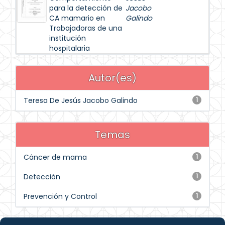
para la detección de
Jacobo
CA mamario en
Galindo
Trabajadoras de una
institución
hospitalaria
Autor(es)
Teresa De Jesús Jacobo Galindo
1
Temas
Cáncer de mama
1
Detección
1
Prevención y Control
1