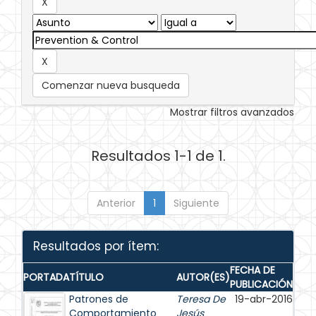
Comenzar nueva busqueda
Mostrar filtros avanzados
Resultados 1-1 de 1.
Anterior
1
Siguiente
Resultados por ítem:
FECHA DE
PORTADA
TÍTULO
AUTOR(ES)
PUBLICACIÓN
Patrones de
Teresa De
19-abr-2016
Comportamiento
Jesús