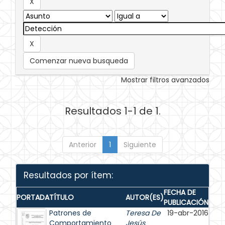
Comenzar nueva busqueda
Mostrar filtros avanzados
Resultados 1-1 de 1.
Anterior
1
Siguiente
Resultados por ítem:
FECHA DE
PORTADA
TÍTULO
AUTOR(ES)
PUBLICACIÓN
Patrones de
Teresa De
19-abr-2016
Comportamiento
Jesús