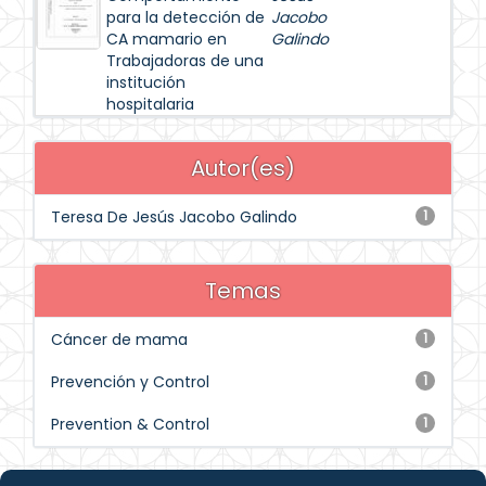
para la detección de
Jacobo
CA mamario en
Galindo
Trabajadoras de una
institución
hospitalaria
Autor(es)
Teresa De Jesús Jacobo Galindo
1
Temas
Cáncer de mama
1
Prevención y Control
1
Prevention & Control
1