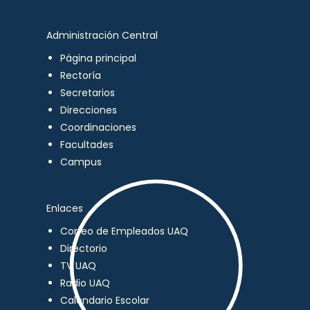
Administración Central
Página principal
Rectoría
Secretarios
Direcciones
Coordinaciones
Facultades
Campus
Enlaces
Correo de Empleados UAQ
Directorio
TV UAQ
Radio UAQ
Calendario Escolar