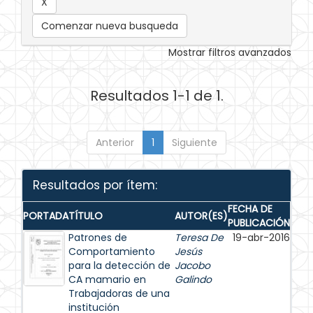
Comenzar nueva busqueda
Mostrar filtros avanzados
Resultados 1-1 de 1.
Anterior
1
Siguiente
Resultados por ítem:
FECHA DE
PORTADA
TÍTULO
AUTOR(ES)
PUBLICACIÓN
Patrones de
Teresa De
19-abr-2016
Comportamiento
Jesús
para la detección de
Jacobo
CA mamario en
Galindo
Trabajadoras de una
institución