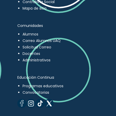
Contraloría Social
Mapa de sitio
Comunidades
Alumnos
Correo Alumnos UAQ
Solicitud Correo
Docentes
Administrativos
Educación Continua
Programas educativos
Convocatorias