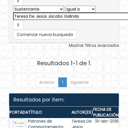
Comenzar nueva busqueda
Mostrar filtros avanzados
Resultados 1-1 de 1.
Anterior
1
Siguiente
Resultados por ítem:
FECHA DE
PORTADA
TÍTULO
AUTOR(ES)
PUBLICACIÓN
Patrones de
Teresa De
19-abr-2016
Comportamiento
Jesús