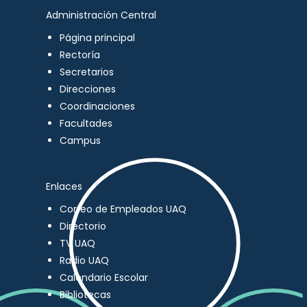
Administración Central
Página principal
Rectoría
Secretarios
Direcciones
Coordinaciones
Facultades
Campus
Enlaces
Correo de Empleados UAQ
Directorio
TV UAQ
Radio UAQ
Calendario Escolar
Bibliotecas