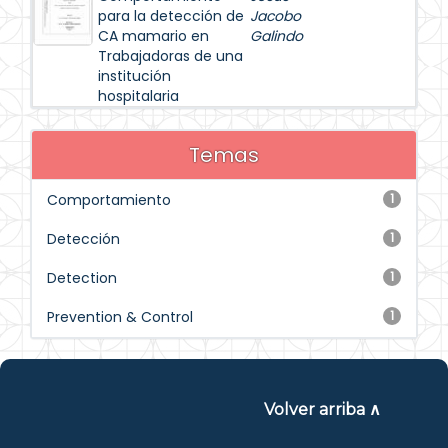
para la detección de
Jacobo
CA mamario en
Galindo
Trabajadoras de una
institución
hospitalaria
Temas
Comportamiento
1
Detección
1
Detection
1
Prevention & Control
1
Volver arriba ∧