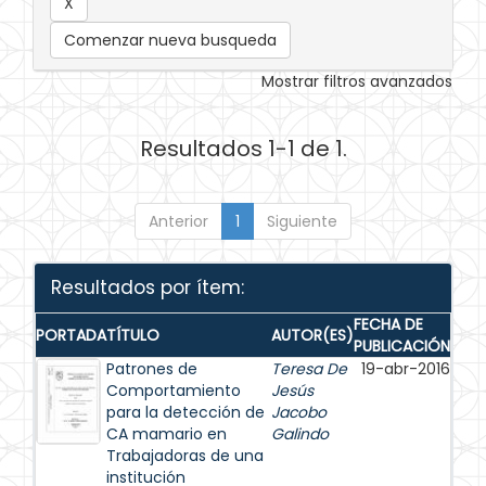
Comenzar nueva busqueda
Mostrar filtros avanzados
Resultados 1-1 de 1.
Anterior
1
Siguiente
Resultados por ítem:
FECHA DE
PORTADA
TÍTULO
AUTOR(ES)
PUBLICACIÓN
Patrones de
Teresa De
19-abr-2016
Comportamiento
Jesús
para la detección de
Jacobo
CA mamario en
Galindo
Trabajadoras de una
institución