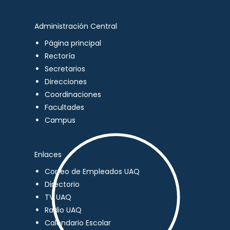
Administración Central
Página principal
Rectoría
Secretarios
Direcciones
Coordinaciones
Facultades
Campus
Enlaces
Correo de Empleados UAQ
Directorio
TV UAQ
Radio UAQ
Calendario Escolar