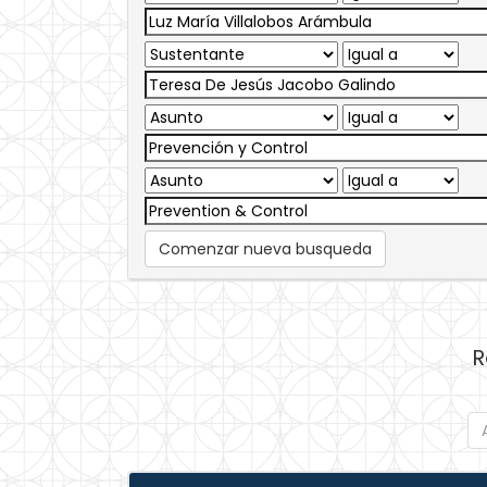
Comenzar nueva busqueda
R