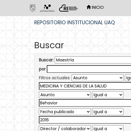
INICIO
Skip
REPOSITORIO INSTITUCIONAL UAQ
navigation
Buscar
Buscar:
por
Filtros actuales: