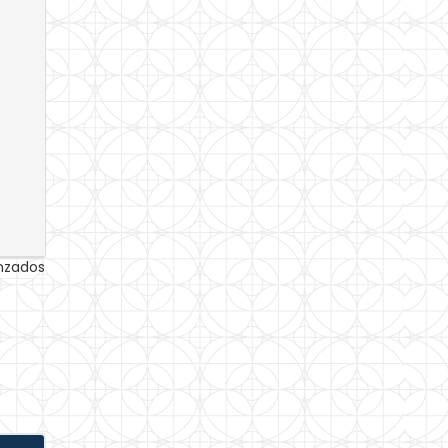
anzados