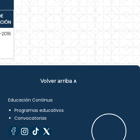
DE
ACIÓN
-2016
Volver arriba ∧
Educación Continua
Programas educativos
Convocatorias