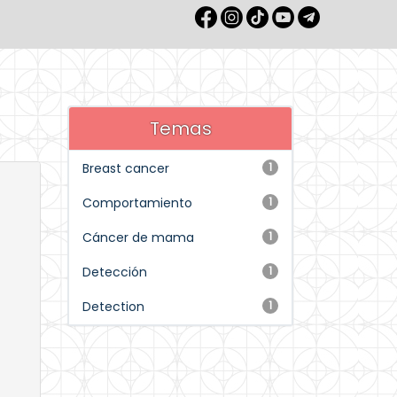
Temas
Breast cancer
1
Comportamiento
1
Cáncer de mama
1
Detección
1
Detection
1