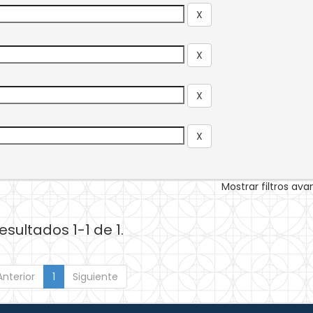
Mostrar filtros av
esultados 1-1 de 1.
Anterior
1
Siguiente