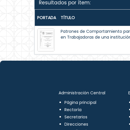
Resultados por ítem:
PORTADA
TÍTULO
Patrones de Comportamiento par
en Trabajadoras de una institución
Administración Central
Página principal
Rectoría
Secretarios
Direcciones