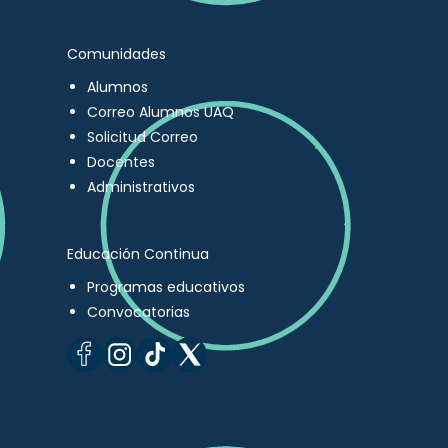
Comunidades
Alumnos
Correo Alumnos UAQ
Solicitud Correo
Docentes
Administrativos
Educación Continua
Programas educativos
Convocatorias