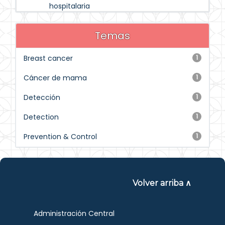
hospitalaria
Temas
Breast cancer
1
Cáncer de mama
1
Detección
1
Detection
1
Prevention & Control
1
Volver arriba ∧
Administración Central