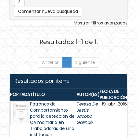
Comenzar nueva busqueda
Mostrar filtros avanzados
Resultados 1-1 de 1.
Anterior
1
Siguiente
Resultados por ítem:
FECHA DE
PORTADA
TÍTULO
AUTOR(ES)
PUBLICACIÓN
Patrones de
Teresa De
19-abr-2016
Comportamiento
Jesús
para la detección de
Jacobo
CA mamario en
Galindo
Trabajadoras de una
institución