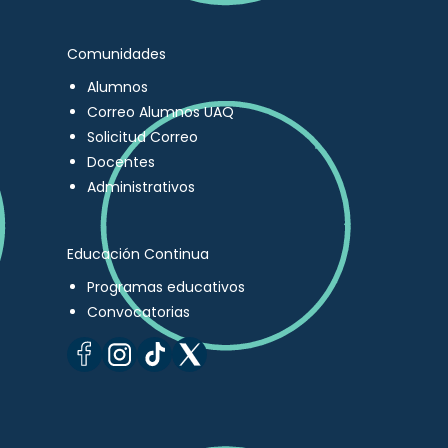
Comunidades
Alumnos
Correo Alumnos UAQ
Solicitud Correo
Docentes
Administrativos
Educación Continua
Programas educativos
Convocatorias