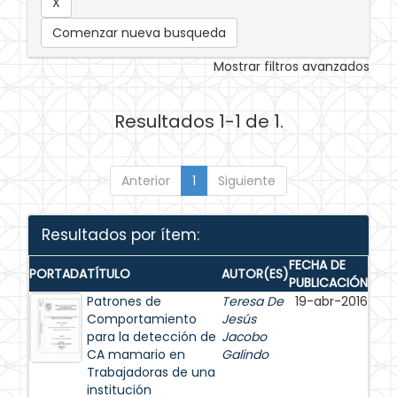
Comenzar nueva busqueda
Mostrar filtros avanzados
Resultados 1-1 de 1.
Anterior
1
Siguiente
Resultados por ítem:
FECHA DE
PORTADA
TÍTULO
AUTOR(ES)
PUBLICACIÓN
Patrones de
Teresa De
19-abr-2016
Comportamiento
Jesús
para la detección de
Jacobo
CA mamario en
Galindo
Trabajadoras de una
institución