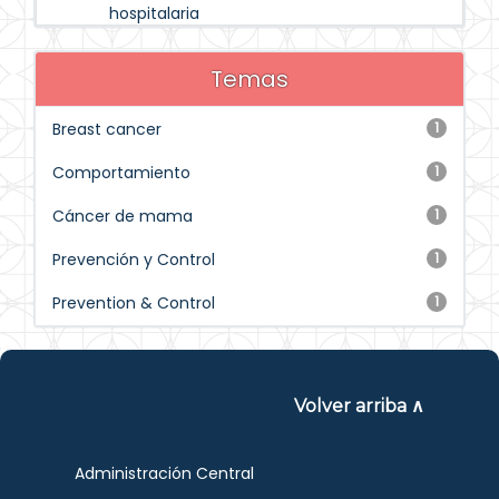
hospitalaria
Temas
Breast cancer
1
Comportamiento
1
Cáncer de mama
1
Prevención y Control
1
Prevention & Control
1
Volver arriba ∧
Administración Central