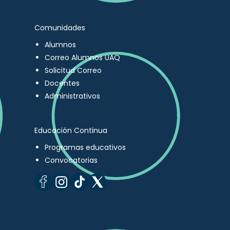
Comunidades
Alumnos
Correo Alumnos UAQ
Solicitud Correo
Docentes
Administrativos
Educación Continua
Programas educativos
Convocatorias