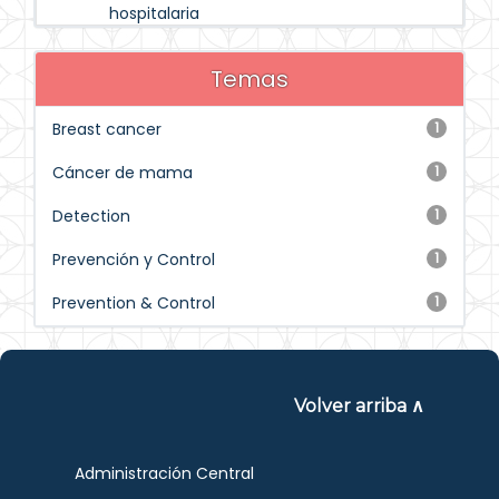
hospitalaria
Temas
Breast cancer
1
Cáncer de mama
1
Detection
1
Prevención y Control
1
Prevention & Control
1
Volver arriba ∧
Administración Central