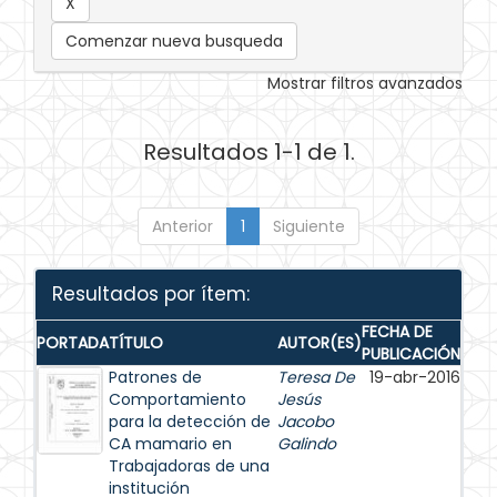
Comenzar nueva busqueda
Mostrar filtros avanzados
Resultados 1-1 de 1.
Anterior
1
Siguiente
Resultados por ítem:
FECHA DE
PORTADA
TÍTULO
AUTOR(ES)
PUBLICACIÓN
Patrones de
Teresa De
19-abr-2016
Comportamiento
Jesús
para la detección de
Jacobo
CA mamario en
Galindo
Trabajadoras de una
institución