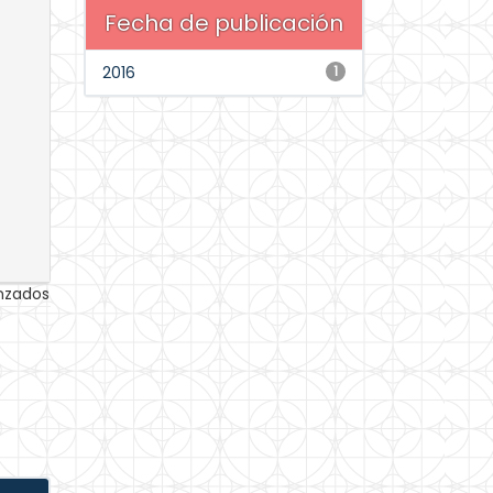
Fecha de publicación
2016
1
anzados