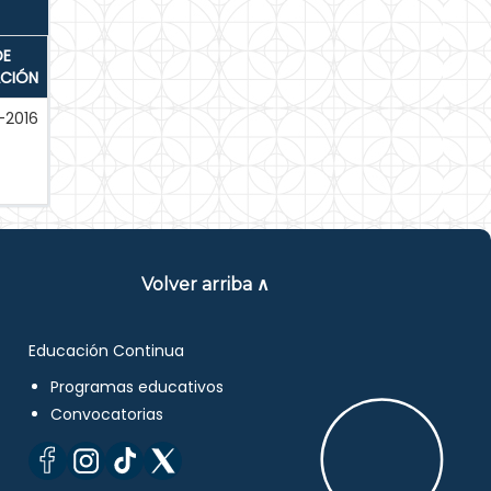
DE
ACIÓN
-2016
Volver arriba ∧
Educación Continua
Programas educativos
Convocatorias