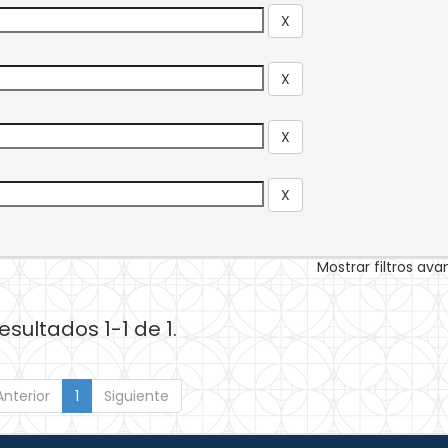
Mostrar filtros av
esultados 1-1 de 1.
Anterior
1
Siguiente