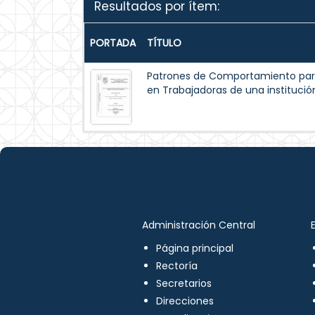
Resultados por ítem:
PORTADA
TÍTULO
Patrones de Comportamiento par
en Trabajadoras de una institución
Administración Central
Página principal
Rectoría
Secretarios
Direcciones