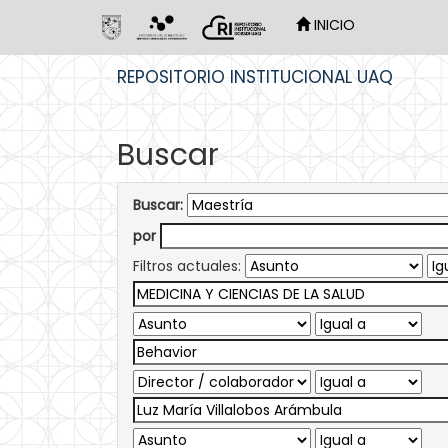
INICIO
Skip
REPOSITORIO INSTITUCIONAL UAQ
navigation
Buscar
Buscar:
por
Filtros actuales: