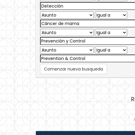
Comenzar nueva busqueda
R