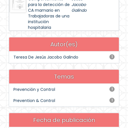
para la detección de
Jacobo
CA mamario en
Galindo
Trabajadoras de una
institución
hospitalaria
Autor(es)
Teresa De Jesús Jacobo Galindo
1
Temas
Prevención y Control
1
Prevention & Control
1
Fecha de publicación