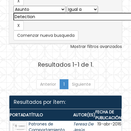
Comenzar nueva busqueda
Mostrar filtros avanzados
Resultados 1-1 de 1.
Anterior
1
Siguiente
Resultados por ítem:
FECHA DE
PORTADA
TÍTULO
AUTOR(ES)
PUBLICACIÓN
Patrones de
Teresa De
19-abr-2016
Comportamiento
Jesús