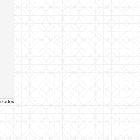
anzados