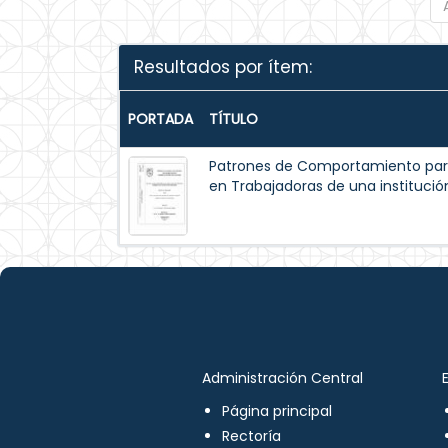
Resultados por ítem:
PORTADA
TÍTULO
Patrones de Comportamiento par
en Trabajadoras de una institución
Administración Central
Página principal
Rectoría