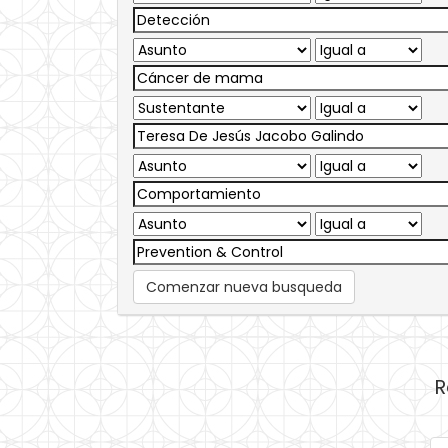
Comenzar nueva busqueda
R