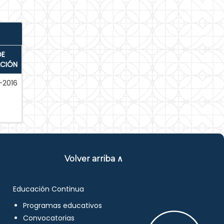
DE
ACIÓN
-2016
Volver arriba ∧
Educación Continua
Programas educativos
Convocatorias