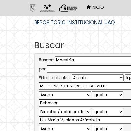
INICIO
Skip
REPOSITORIO INSTITUCIONAL UAQ
navigation
Buscar
Buscar:
por
Filtros actuales: