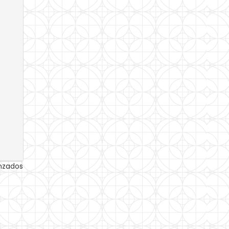
anzados