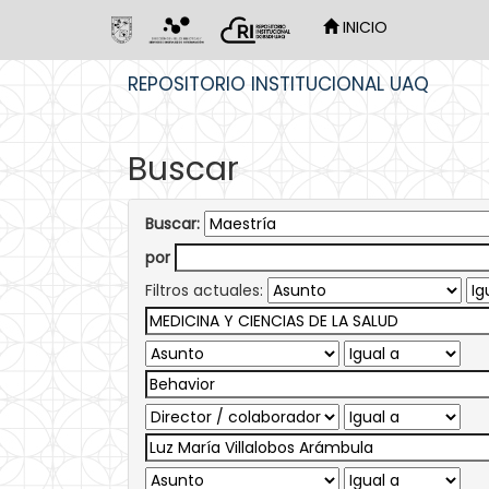
INICIO
Skip
REPOSITORIO INSTITUCIONAL UAQ
navigation
Buscar
Buscar:
por
Filtros actuales: