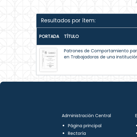
Resultados por ítem:
PORTADA
TÍTULO
Patrones de Comportamiento par
en Trabajadoras de una institución
Administración Central
Página principal
Rectoría