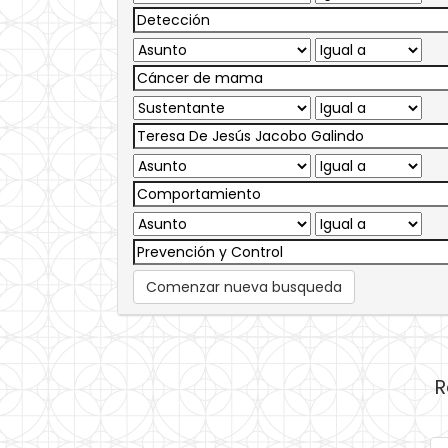
Comenzar nueva busqueda
R