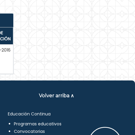
DE
ACIÓN
-2016
Volver arriba ∧
Educación Continua
Programas educativos
Convocatorias