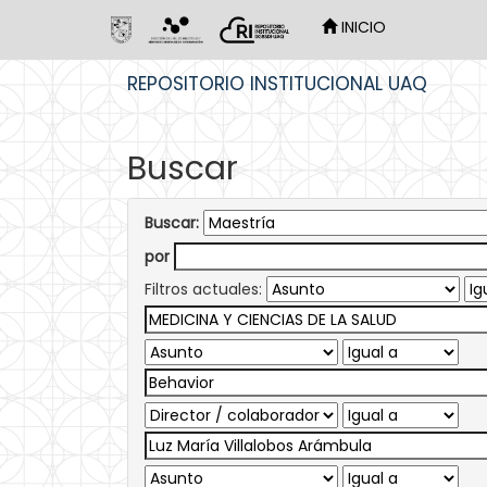
INICIO
Skip
REPOSITORIO INSTITUCIONAL UAQ
navigation
Buscar
Buscar:
por
Filtros actuales: