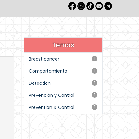
Temas
Breast cancer
1
Comportamiento
1
Detection
1
Prevención y Control
1
Prevention & Control
1