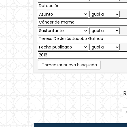
Comenzar nueva busqueda
R