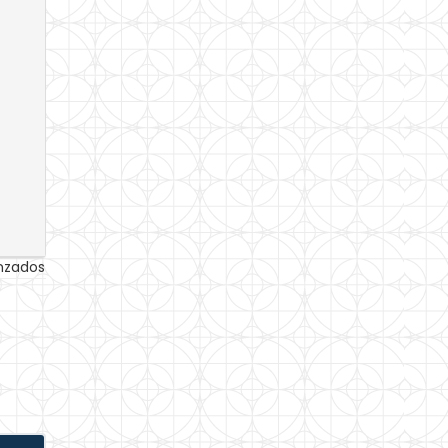
anzados