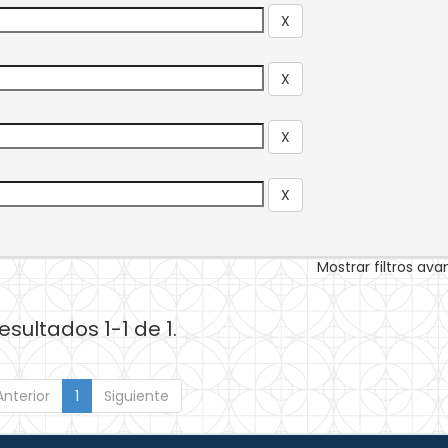
Mostrar filtros av
esultados 1-1 de 1.
Anterior
1
Siguiente