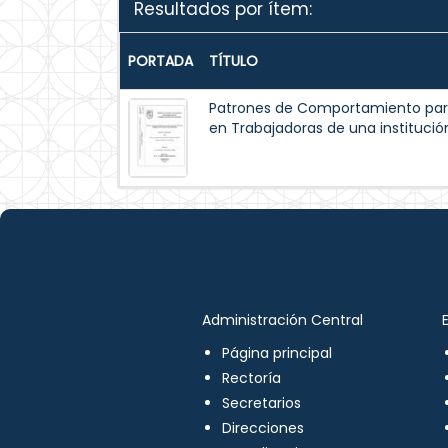
Resultados por ítem:
PORTADA
TÍTULO
Patrones de Comportamiento par
en Trabajadoras de una institución
Administración Central
Página principal
Rectoría
Secretarios
Direcciones