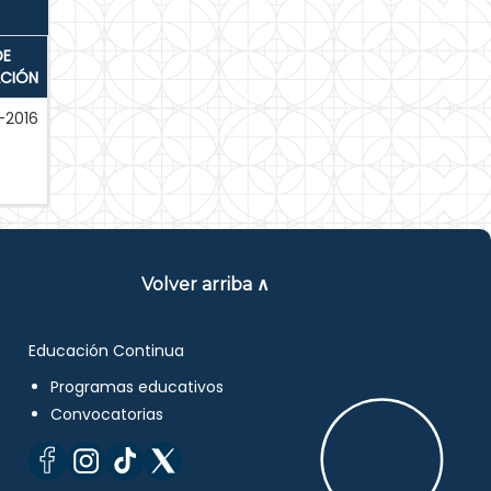
DE
ACIÓN
-2016
Volver arriba ∧
Educación Continua
Programas educativos
Convocatorias