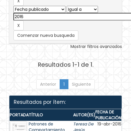
Comenzar nueva busqueda
Mostrar filtros avanzados
Resultados 1-1 de 1.
Anterior
1
Siguiente
Resultados por ítem:
FECHA DE
PORTADA
TÍTULO
AUTOR(ES)
PUBLICACIÓN
Patrones de
Teresa De
19-abr-2016
Comportamiento
Jesús