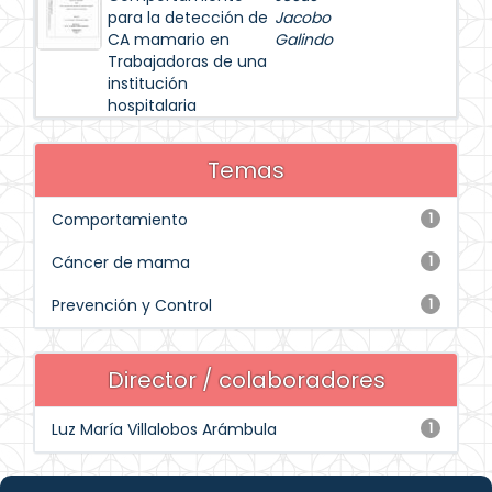
para la detección de
Jacobo
CA mamario en
Galindo
Trabajadoras de una
institución
hospitalaria
Temas
Comportamiento
1
Cáncer de mama
1
Prevención y Control
1
Director / colaboradores
Luz María Villalobos Arámbula
1