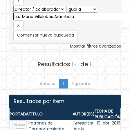
Comenzar nueva busqueda
Mostrar filtros avanzados
Resultados 1-1 de 1.
Anterior
1
Siguiente
Resultados por ítem:
FECHA DE
PORTADA
TÍTULO
AUTOR(ES)
PUBLICACIÓN
Patrones de
Teresa De
19-abr-2016
Comportamiento
Jesús