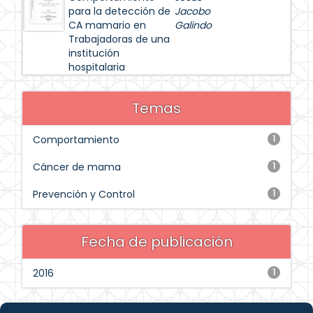
para la detección de
Jacobo
CA mamario en
Galindo
Trabajadoras de una
institución
hospitalaria
Temas
Comportamiento
1
Cáncer de mama
1
Prevención y Control
1
Fecha de publicación
2016
1