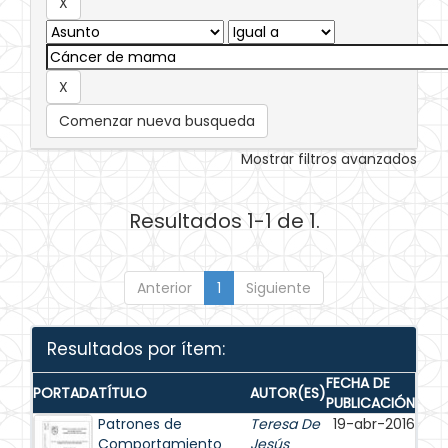
Comenzar nueva busqueda
Mostrar filtros avanzados
Resultados 1-1 de 1.
Anterior
1
Siguiente
Resultados por ítem:
FECHA DE
PORTADA
TÍTULO
AUTOR(ES)
PUBLICACIÓN
Patrones de
Teresa De
19-abr-2016
Comportamiento
Jesús