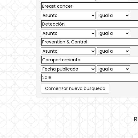
Comenzar nueva busqueda
R