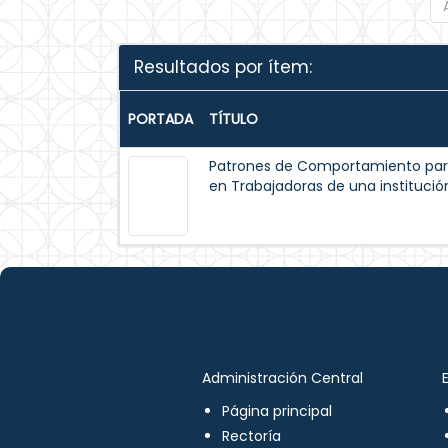
Resultados por ítem:
PORTADA
TÍTULO
Patrones de Comportamiento par
en Trabajadoras de una institución
Administración Central
Página principal
Rectoría