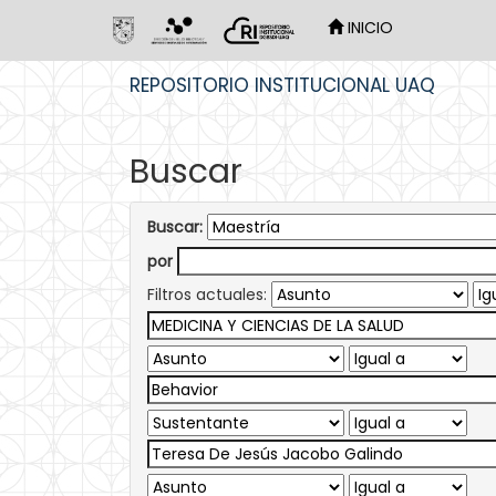
INICIO
Skip
REPOSITORIO INSTITUCIONAL UAQ
navigation
Buscar
Buscar:
por
Filtros actuales: