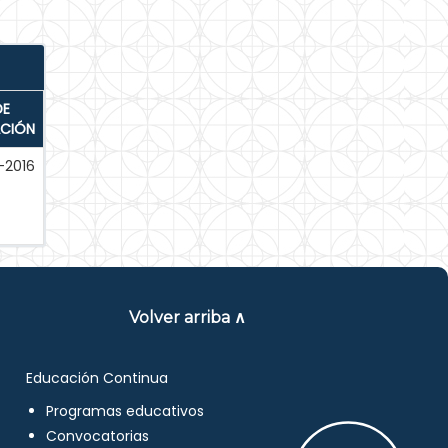
DE
ACIÓN
-2016
Volver arriba ∧
Educación Continua
Programas educativos
Convocatorias