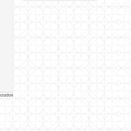
anzados